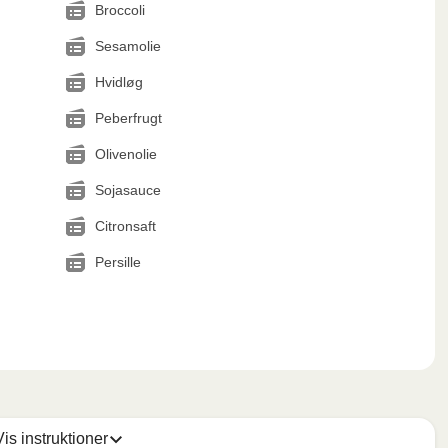
Broccoli
Sesamolie
Hvidløg
Peberfrugt
Olivenolie
Sojasauce
Citronsaft
Persille
Vis instruktioner