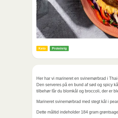
Keto
Proteinrig
Her har vi marineret en svinemørbrad i Thai-in
Den serveres på en bund af sød og spicy kå
tilbehør får du blomkål og broccoli, der er bl
Marineret svinemørbrad med stegt kål i pea
Dette måltid indeholder 184 gram grøntsage