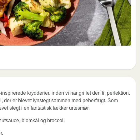
spirerede krydderier, inden vi har grillet den til perfektion.
l, der er blevet lynstegt sammen med peberfrugt. Som
evet stegt i en fantastisk lækker urtesmør.
nutsauce, blomkål og broccoli
r.