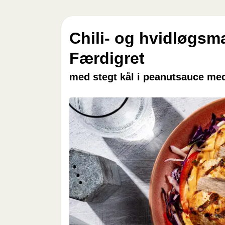
Chili- og hvidløgsm
Færdigret
med stegt kål i peanutsauce med