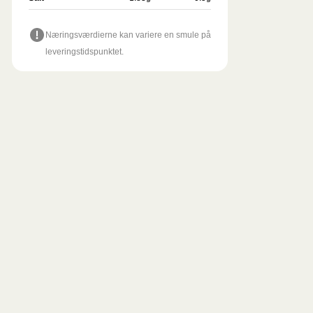
Næringsværdierne kan variere en smule på
leveringstidspunktet.