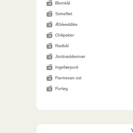
Blomkål
Svinefilet
Æbleeddike
Chilipeber
Rødkål
Jordnøddesmør
Ingefærpuré
Parmesan ost
Purløg