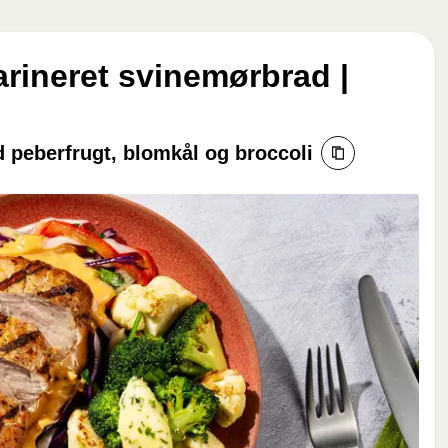
arineret svinemørbrad |
 peberfrugt, blomkål og broccoli