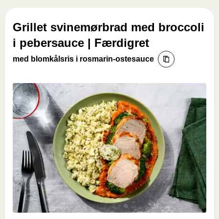
Grillet svinemørbrad med broccoli
i pebersauce | Færdigret
med blomkålsris i rosmarin-ostesauce