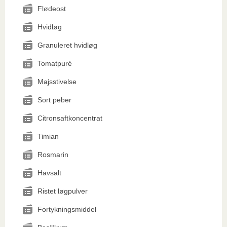
Flødeost
Hvidløg
Granuleret hvidløg
Tomatpuré
Majsstivelse
Sort peber
Citronsaftkoncentrat
Timian
Rosmarin
Havsalt
Ristet løgpulver
Fortykningsmiddel