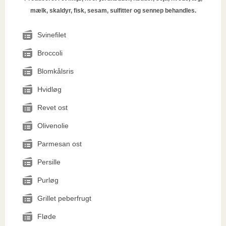
mælk, skaldyr, fisk, sesam, sulfitter og sennep behandles.
Svinefilet
Broccoli
Blomkålsris
Hvidløg
Revet ost
Olivenolie
Parmesan ost
Persille
Purløg
Grillet peberfrugt
Fløde