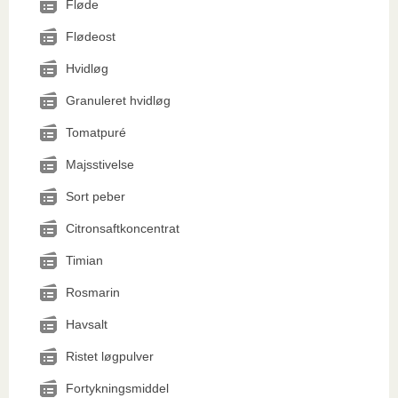
Fløde
Flødeost
Hvidløg
Granuleret hvidløg
Tomatpuré
Majsstivelse
Sort peber
Citronsaftkoncentrat
Timian
Rosmarin
Havsalt
Ristet løgpulver
Fortykningsmiddel