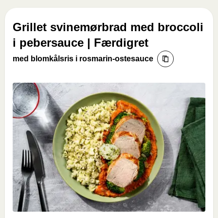
Grillet svinemørbrad med broccoli
i pebersauce | Færdigret
med blomkålsris i rosmarin-ostesauce