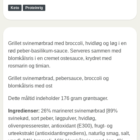
Keto
Proteinrig
Grillet svinemørbrad med broccoli, hvidløg og løg i en
rød peber-basilikum-sauce. Serveres sammen med
blomkålsris i en cremet ostesauce, krydret med
rosmarin og timian.
Grillet svinemørbrad, pebersauce, broccoli og
blomkålsris med ost
Dette måltid indeholder 176 gram grøntsager.
Ingredienser:
26% marineret svinemørbrad [89%
svinekød, sort peber, løgpulver, hvidløg,
olivenpresserester, antioxidant (E300), frugt- og
urteekstrakt (antioxidantingrediens), naturlig smag, salt,