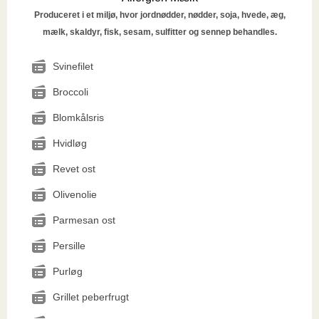
Produceret i et miljø, hvor jordnødder, nødder, soja, hvede, æg,
mælk, skaldyr, fisk, sesam, sulfitter og sennep behandles.
Svinefilet
Broccoli
Blomkålsris
Hvidløg
Revet ost
Olivenolie
Parmesan ost
Persille
Purløg
Grillet peberfrugt