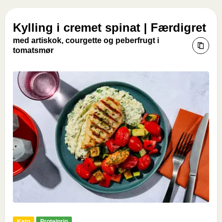
Kylling i cremet spinat | Færdigret
med artiskok, courgette og peberfrugt i
tomatsmør
Keto
Proteinrig