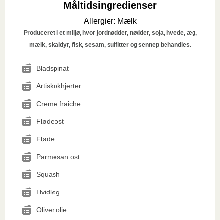
Måltidsingredienser
Allergier
:
Mælk
Produceret i et miljø, hvor jordnødder, nødder, soja, hvede, æg,
mælk, skaldyr, fisk, sesam, sulfitter og sennep behandles.
Bladspinat
Artiskokhjerter
Creme fraiche
Flødeost
Fløde
Parmesan ost
Squash
Hvidløg
Olivenolie