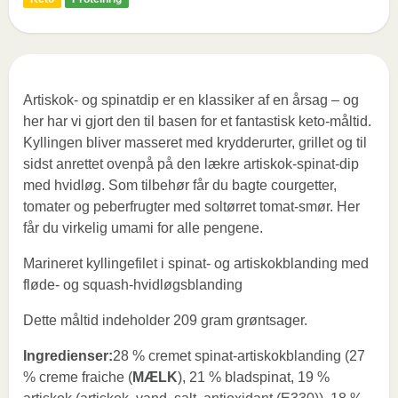
Artiskok- og spinatdip er en klassiker af en årsag – og
her har vi gjort den til basen for et fantastisk keto-måltid.
Kyllingen bliver masseret med krydderurter, grillet og til
sidst anrettet ovenpå på den lækre artiskok-spinat-dip
med hvidløg. Som tilbehør får du bagte courgetter,
tomater og peberfrugter med soltørret tomat-smør. Her
får du virkelig umami for alle pengene.
Marineret kyllingefilet i spinat- og artiskokblanding med
fløde- og squash-hvidløgsblanding
Dette måltid indeholder 209 gram grøntsager.
Ingredienser:
28 % cremet spinat-artiskokblanding (27
% creme fraiche (
MÆLK
), 21 % bladspinat, 19 %