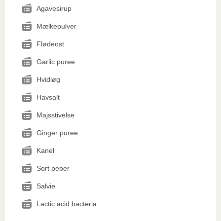
Agavesirup
Mælkepulver
Flødeost
Garlic puree
Hvidløg
Havsalt
Majsstivelse
Ginger puree
Kanel
Sort peber
Salvie
Lactic acid bacteria