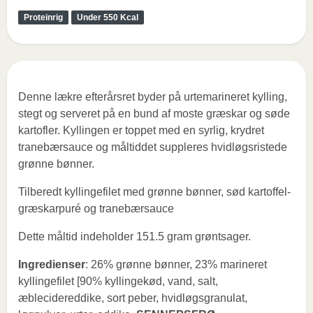
Proteinrig
Under 550 Kcal
Denne lækre efterårsret byder på urtemarineret kylling,
stegt og serveret på en bund af moste græskar og søde
kartofler. Kyllingen er toppet med en syrlig, krydret
tranebærsauce og måltiddet suppleres hvidløgsristede
grønne bønner.
Tilberedt kyllingefilet med grønne bønner, sød kartoffel-
græskarpuré og tranebærsauce
Dette måltid indeholder 151.5 gram grøntsager.
Ingredienser
: 26% grønne bønner, 23% marineret
kyllingefilet [90% kyllingekød, vand, salt,
æblecidereddike, sort peber, hvidløgsgranulat,