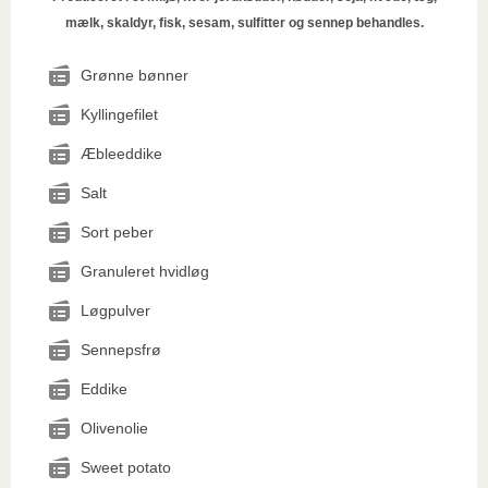
mælk, skaldyr, fisk, sesam, sulfitter og sennep behandles.
Grønne bønner
Kyllingefilet
Æbleeddike
Salt
Sort peber
Granuleret hvidløg
Løgpulver
Sennepsfrø
Eddike
Olivenolie
Sweet potato