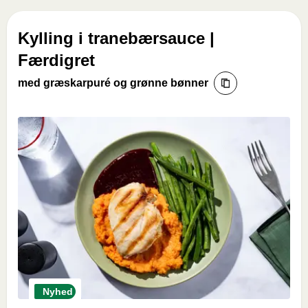
Kylling i tranebærsauce |
Færdigret
med græskarpuré og grønne bønner
Nyhed