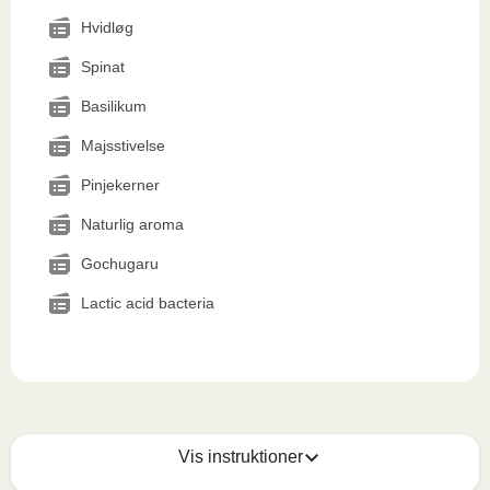
Hvidløg
Spinat
Basilikum
Majsstivelse
Pinjekerner
Naturlig aroma
Gochugaru
Lactic acid bacteria
Vis instruktioner