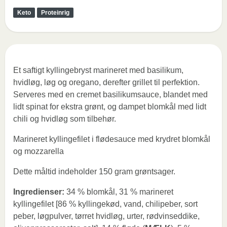
Keto
Proteinrig
Et saftigt kyllingebryst marineret med basilikum,
hvidløg, løg og oregano, derefter grillet til perfektion.
Serveres med en cremet basilikumsauce, blandet med
lidt spinat for ekstra grønt, og dampet blomkål med lidt
chili og hvidløg som tilbehør.
Marineret kyllingefilet i flødesauce med krydret blomkål
og mozzarella
Dette måltid indeholder 150 gram grøntsager.
Ingredienser:
34 % blomkål, 31 % marineret
kyllingefilet [86 % kyllingekød, vand, chilipeber, sort
peber, løgpulver, tørret hvidløg, urter, rødvinseddike,