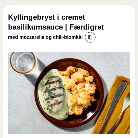
Kyllingebryst i cremet
basilikumsauce | Færdigret
med mozzarella og chili-blomkål