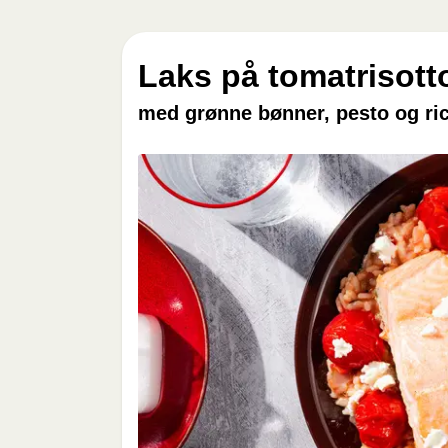
Laks på tomatrisotto
med grønne bønner, pesto og ric