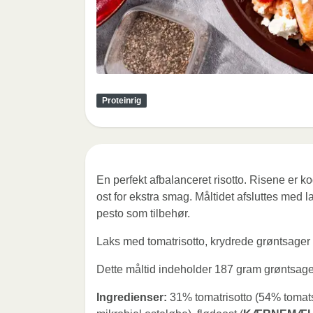
Proteinrig
En perfekt afbalanceret risotto. Risene er 
ost for ekstra smag. Måltidet afsluttes med
pesto som tilbehør.
Laks med tomatrisotto, krydrede grøntsager
Dette måltid indeholder 187 gram grøntsage
Ingredienser:
31% tomatrisotto (54% tomats