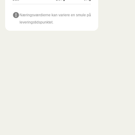
Næringsværdierne kan variere en smule på
leveringstidspunktet.