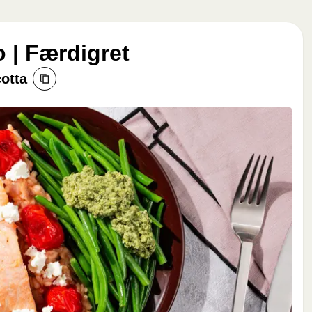
 | Færdigret
otta