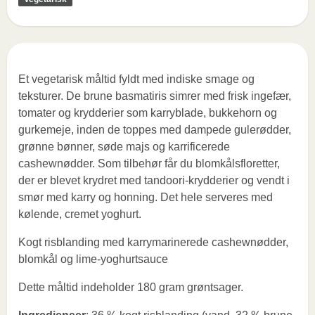
Et vegetarisk måltid fyldt med indiske smage og
teksturer. De brune basmatiris simrer med frisk ingefær,
tomater og krydderier som karryblade, bukkehorn og
gurkemeje, inden de toppes med dampede gulerødder,
grønne bønner, søde majs og karrificerede
cashewnødder. Som tilbehør får du blomkålsfloretter,
der er blevet krydret med tandoori-krydderier og vendt i
smør med karry og honning. Det hele serveres med
kølende, cremet yoghurt.
Kogt risblanding med karrymarinerede cashewnødder,
blomkål og lime-yoghurtsauce
Dette måltid indeholder 180 gram grøntsager.