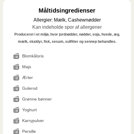
Måltidsingredienser
Allergier
:
Mælk, Cashewnødder
Kan indeholde spor af allergener
Produceret i et miljø, hvor jordnødder, nødder, soja, hvede, æg,
mælk, skaldyr, fisk, sesam, sulfitter og sennep behandles.
Blomkålsris
Majs
Ærter
Gulerod
Grønne bønner
Yoghurt
Karrypulver
Persille