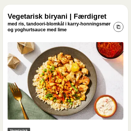
Vegetarisk biryani | Færdigret
med ris, tandoori-blomkål i karry-honningsmør
og yoghurtsauce med lime
Vegetarisk