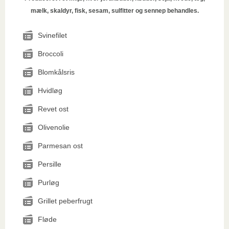
mælk, skaldyr, fisk, sesam, sulfitter og sennep behandles.
Svinefilet
Broccoli
Blomkålsris
Hvidløg
Revet ost
Olivenolie
Parmesan ost
Persille
Purløg
Grillet peberfrugt
Fløde