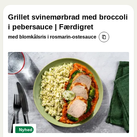
Grillet svinemørbrad med broccoli
i pebersauce | Færdigret
med blomkålsris i rosmarin-ostesauce
Nyhed