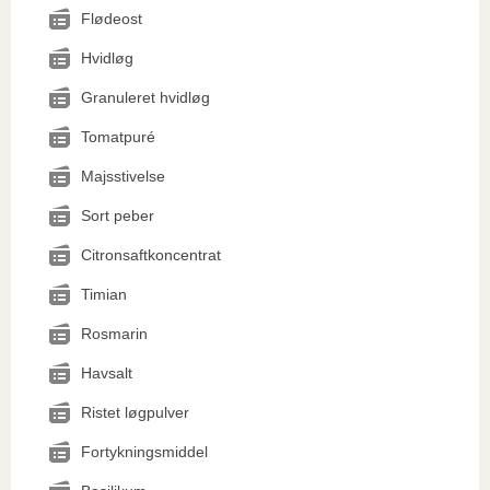
Flødeost
Hvidløg
Granuleret hvidløg
Tomatpuré
Majsstivelse
Sort peber
Citronsaftkoncentrat
Timian
Rosmarin
Havsalt
Ristet løgpulver
Fortykningsmiddel