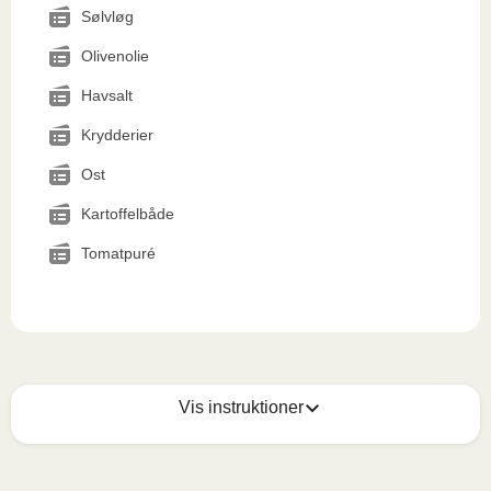
Sølvløg
Olivenolie
Havsalt
Krydderier
Ost
Kartoffelbåde
Tomatpuré
Vis instruktioner
Mikrobølgeovn (800W)
:
