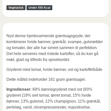
Vegetarisk
Under 550 Kcal
Nyd denne hjertevarmende grøntsagsgryde, der
kombinerer hvide bønner, grønkål, svampe, gulerødder
og tomater, der alle har simret sammen til perfektion.
Det hele serveres med ristede kartofler, så du kan gå
mæt, glad og tilfreds fra spisebordet.
Gryderet med tomat, hvide bønner, ost og kartoffelbåde
Dette måltid indeholder 161 gram grøntsager.
Ingredienser:
69% bønnegryderet med ost (93%
gryderet (19% siet tomat, tørret tomat, 15% hvide
bønner, 13% gulerod, 12% champignon, 11% grønkål,
perleløg, vand, olivenpresserester, majsstivelse,