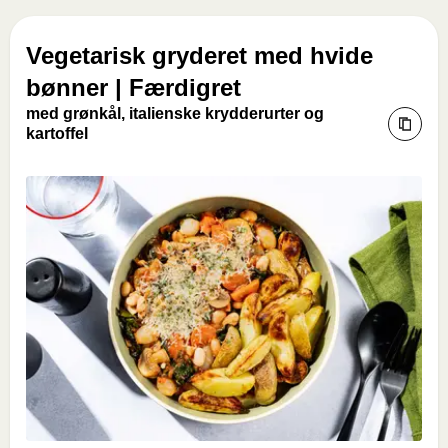
Vegetarisk gryderet med hvide
bønner | Færdigret
med grønkål, italienske krydderurter og
kartoffel