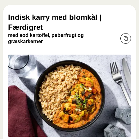
Indisk karry med blomkål |
Færdigret
med sød kartoffel, peberfrugt og
græskarkerner