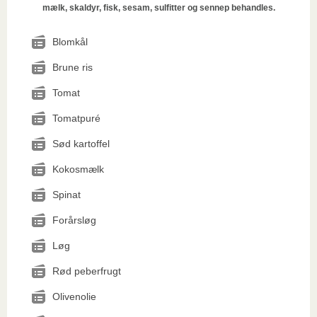
mælk, skaldyr, fisk, sesam, sulfitter og sennep behandles.
Blomkål
Brune ris
Tomat
Tomatpuré
Sød kartoffel
Kokosmælk
Spinat
Forårsløg
Løg
Rød peberfrugt
Olivenolie