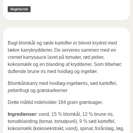
Vegetarisk
Bagt blomkål og søde kartofler er blevet krydret med
lækre karrykrydderier. De serveres sammen med en
cremet karrysauce lavet på tomater, rød peber,
kokosmælk og en blanding af krydderier. Som tilbehør;
duftende brune ris med hvidløg og ingefær.
Blomkålskarry med hvidløg-ingefærris, sød kartoffel,
peberfrugt og græskarkerner
Dette måltid indeholder 184 gram grøntsager.
Ingredienser
: vand, 15 % blomkål, 12 % brune ris,
tomatblanding (tomat, tomatpuré), 9 % sød kartoffel,
kokosmælk (kokosekstrakt, vand), spinat, forårsløg, løg,