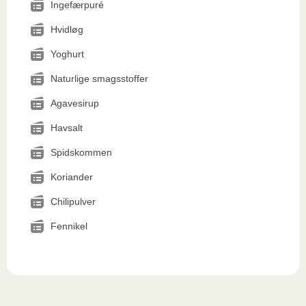
Ingefærpuré
Hvidløg
Yoghurt
Naturlige smagsstoffer
Agavesirup
Havsalt
Spidskommen
Koriander
Chilipulver
Fennikel